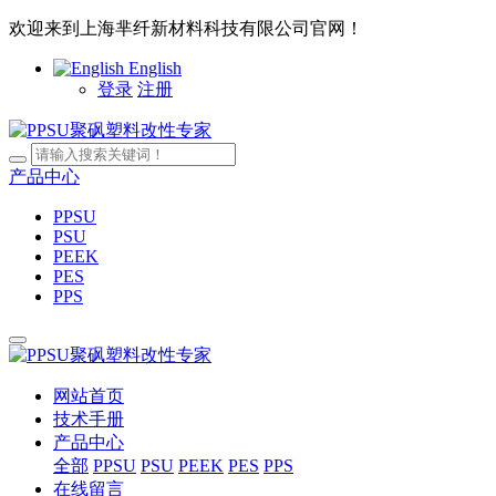
欢迎来到上海芈纤新材料科技有限公司官网！
English
登录
注册
产品中心
PPSU
PSU
PEEK
PES
PPS
网站首页
技术手册
产品中心
全部
PPSU
PSU
PEEK
PES
PPS
在线留言