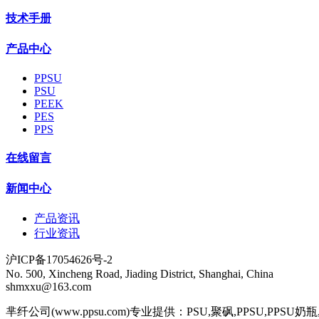
技术手册
产品中心
PPSU
PSU
PEEK
PES
PPS
在线留言
新闻中心
产品资讯
行业资讯
沪ICP备17054626号-2
No. 500, Xincheng Road, Jiading District, Shanghai, China
shmxxu@163.com
芈纤公司(www.ppsu.com)专业提供：PSU,聚砜,PPSU,PPSU