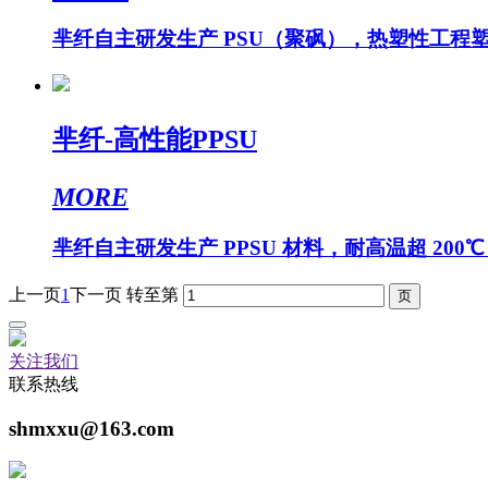
芈纤自主研发生产 PSU（聚砜），热塑性工程塑
芈纤-高性能PPSU
MORE
芈纤自主研发生产 PPSU 材料，耐高温超 200
上一页
1
下一页
转至第
关注我们
联系热线
shmxxu@163.com