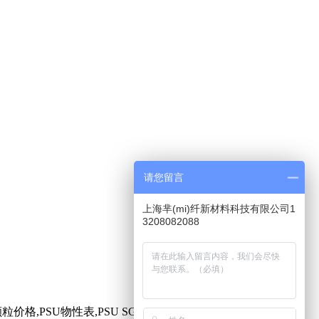
请您留言
上海芈(mi)纤新材料科技有限公司1
3208082088
价格,PSU物性表,PSU SGS报告,PSU MSDS报告,PSU ROSH