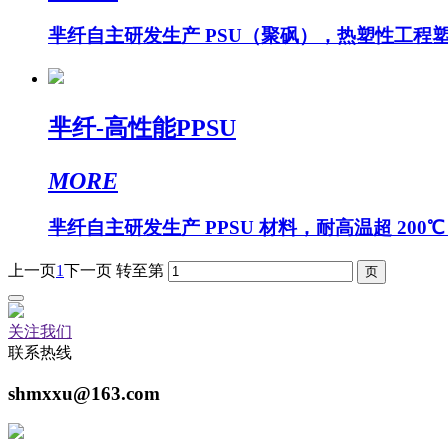
芈纤自主研发生产 PSU（聚砜），热塑性工程塑
芈纤-高性能PPSU
MORE
芈纤自主研发生产 PPSU 材料，耐高温超 200
上一页
1
下一页
转至第
关注我们
联系热线
shmxxu@163.com