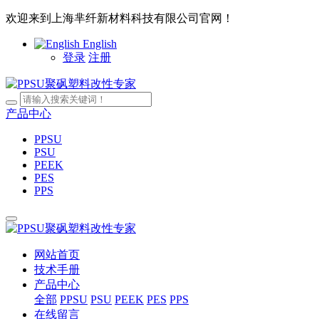
欢迎来到上海芈纤新材料科技有限公司官网！
English
登录
注册
产品中心
PPSU
PSU
PEEK
PES
PPS
网站首页
技术手册
产品中心
全部
PPSU
PSU
PEEK
PES
PPS
在线留言