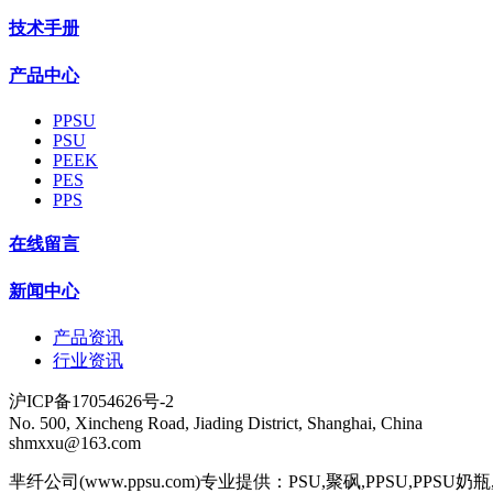
技术手册
产品中心
PPSU
PSU
PEEK
PES
PPS
在线留言
新闻中心
产品资讯
行业资讯
沪ICP备17054626号-2
No. 500, Xincheng Road, Jiading District, Shanghai, China
shmxxu@163.com
芈纤公司(www.ppsu.com)专业提供：PSU,聚砜,PPSU,PPSU