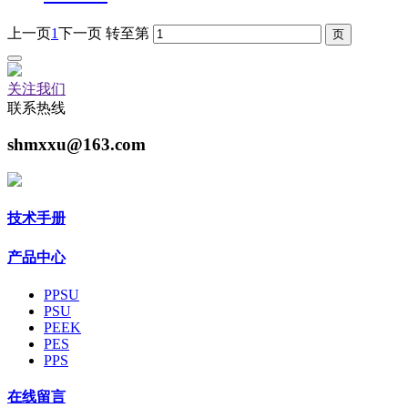
上一页
1
下一页
转至第
关注我们
联系热线
shmxxu@163.com
技术手册
产品中心
PPSU
PSU
PEEK
PES
PPS
在线留言