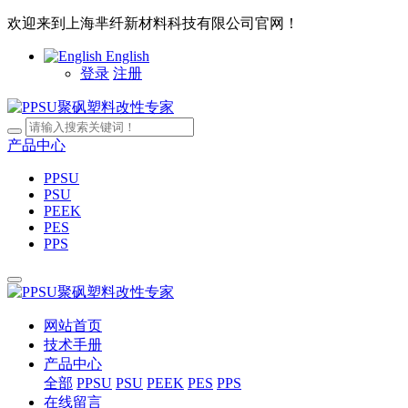
欢迎来到上海芈纤新材料科技有限公司官网！
English
登录
注册
产品中心
PPSU
PSU
PEEK
PES
PPS
网站首页
技术手册
产品中心
全部
PPSU
PSU
PEEK
PES
PPS
在线留言