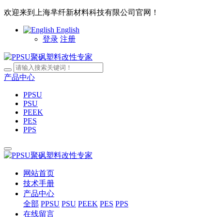
欢迎来到上海芈纤新材料科技有限公司官网！
English
登录
注册
产品中心
PPSU
PSU
PEEK
PES
PPS
网站首页
技术手册
产品中心
全部
PPSU
PSU
PEEK
PES
PPS
在线留言