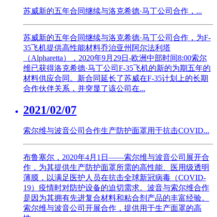
苏威新​​的五年合同继续与洛克希德·马丁公司合作，...
苏威新的五年合同继续与洛克希德·马丁公司合作，为F-
35飞机提供高性能材料乔治亚州阿尔法利塔
（Alpharetta），2020年9月29日-欧洲中部时间8:00索尔
维已获得洛克希德·马丁公司F-35飞机的新的为期五年的
材料供应合同。新合同延长了苏威在F-35计划上的长期
合作伙伴关系，并突显了该公司在...
2021/02/07
索尔维与波音公司合作生产防护面罩用于抗击COVID...
布鲁塞尔，2020年4月1日——索尔维与波音公司展开合
作，为其提供生产防护面罩所需的高性能、医用级透明
薄膜，以满足医护人员在抗击全球新冠病毒（COVID-
19）疫情时对防护设备的迫切需求。波音与索尔维合作
是因为其拥有先进复合材料和粘合剂产品的丰富经验。
索尔维与波音公司开展合作，提供用于生产面罩的高