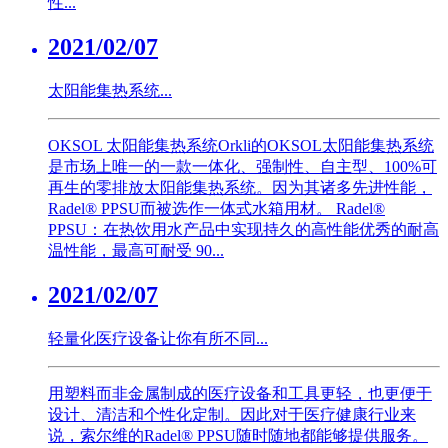
性...
2021/02/07
太阳能集热系统...
OKSOL 太阳能集热系统Orkli的OKSOL太阳能集热系统
是市场上唯一的一款一体化、强制性、自主型、100%可
再生的零排放太阳能集热系统。因为其诸多先进性能，
Radel® PPSU而被选作一体式水箱用材。 Radel®
PPSU：在热饮用水产品中实现持久的高性能优秀的耐高
温性能，最高可耐受 90...
2021/02/07
轻量化医疗设备让你有所不同...
用塑料而非金属制成的医疗设备和工具更轻，也更便于
设计、清洁和个性化定制。因此对于医疗健康行业来
说，索尔维的Radel® PPSU随时随地都能够提供服务。